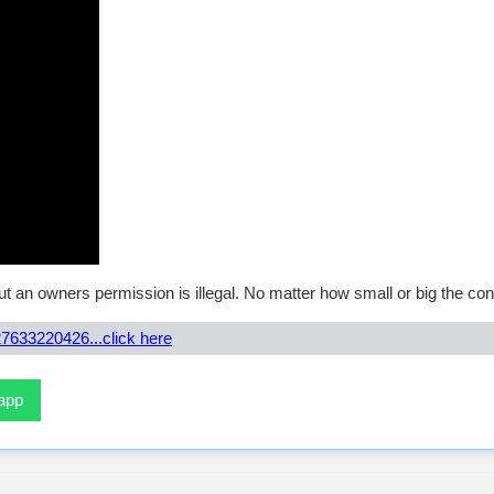
t an owners permission is illegal. No matter how small or big the con
7633220426...click here
sapp