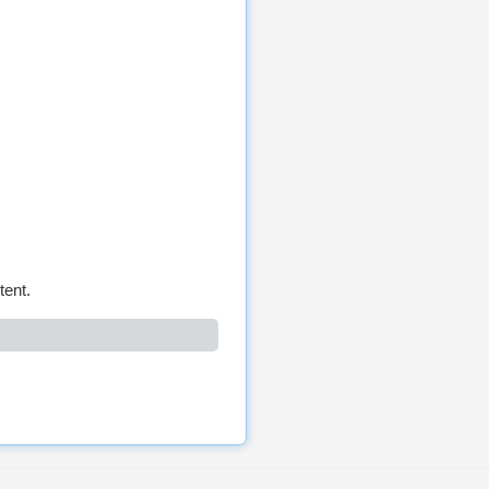
tent.