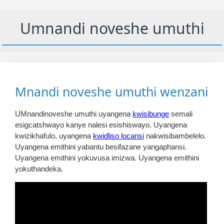
Umnandi noveshe umuthi
Mnandi noveshe umuthi wenzani
UMnandinoveshe umuthi uyangena
kwisibunge
semali
esigcatshwayo kanye nalesi esishiswayo. Uyangena
kwizikhafulo, uyangena
kwidliso locansi
nakwisibambelelo.
Uyangena emithini yabantu besifazane yangaphansi.
Uyangena emithini yokuvusa imizwa. Uyangena emithini
yokuthandeka.