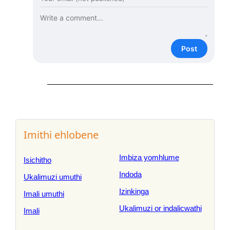
Post
Imithi ehlobene
Imbiza yomhlume
Isichitho
Indoda
Ukalimuzi umuthi
Izinkinga
Imali umuthi
Ukalimuzi or indalicwathi
Imali