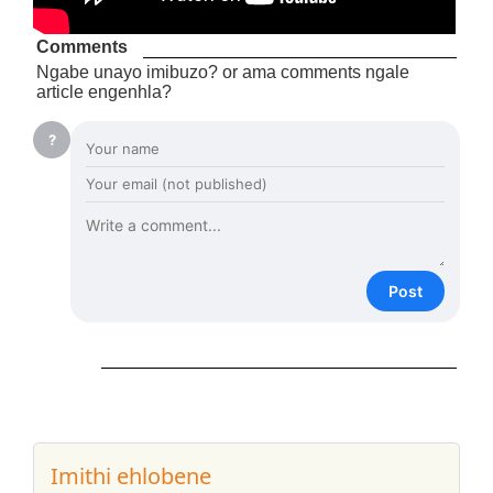
Comments
Ngabe unayo imibuzo? or ama comments ngale
article engenhla?
?
Post
Imithi ehlobene