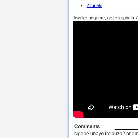
Zifunele
Awuke ugqume, geze kuphela 7
Comments
Ngabe unayo imibuzo? or am