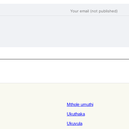
Mthole umuthi
Ukuthaka
Ukuvula