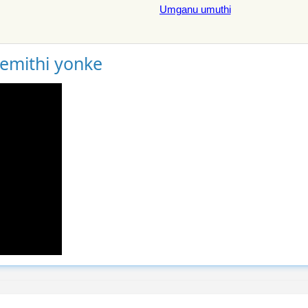
Umganu umuthi
gemithi yonke