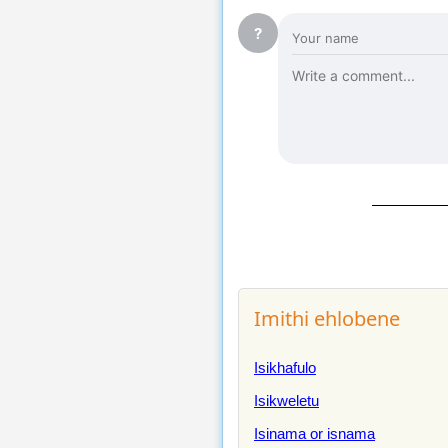
?
Imithi ehlobene
Isikhafulo
Isikweletu
Isinama or isnama