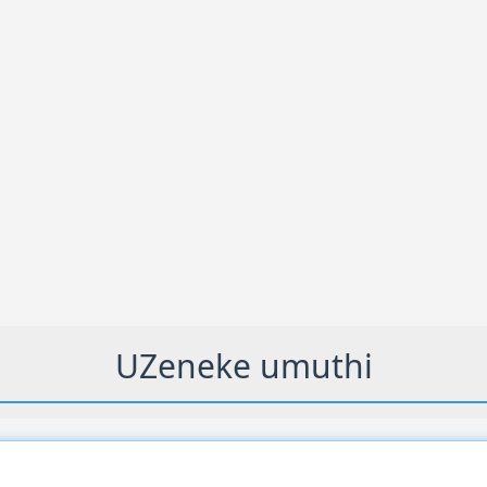
UZeneke umuthi