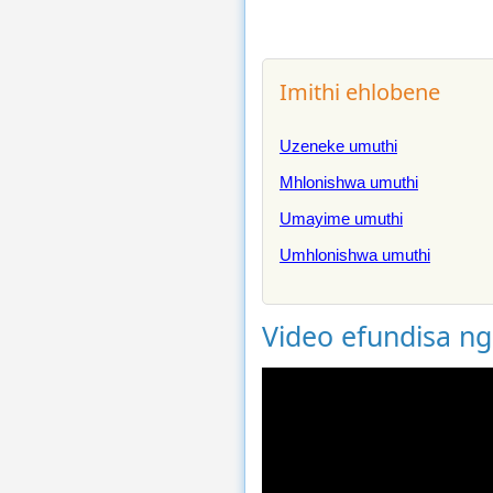
Imithi ehlobene
Uzeneke umuthi
Mhlonishwa umuthi
Umayime umuthi
Umhlonishwa umuthi
Video efundisa n