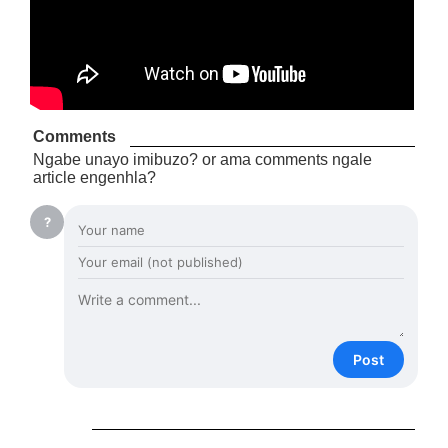
Comments
Ngabe unayo imibuzo? or ama comments ngale
article engenhla?
?
Post