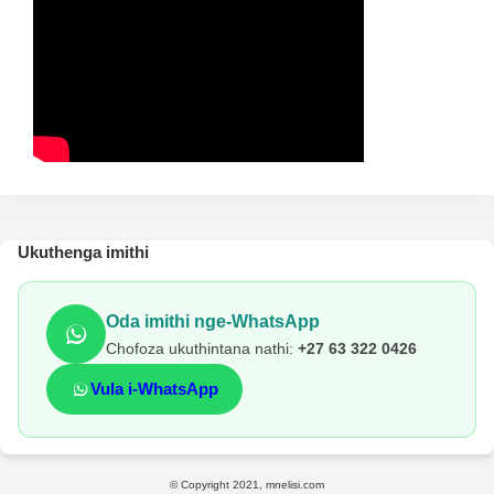
Ukuthenga imithi
Oda imithi nge-WhatsApp
Chofoza ukuthintana nathi:
+27 63 322 0426
Vula i-WhatsApp
© Copyright 2021, mnelisi.com