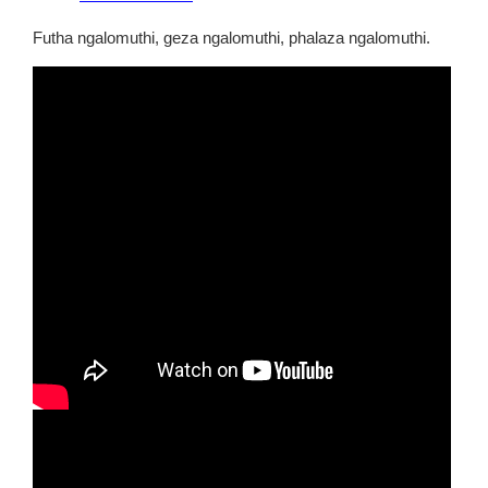
Futha ngalomuthi, geza ngalomuthi, phalaza ngalomuthi.