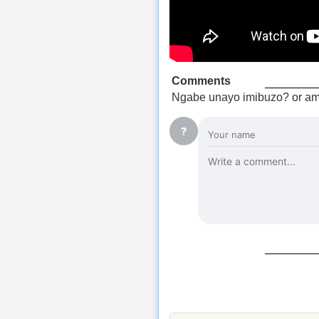
Comments
Ngabe unayo imibuzo? or am
?