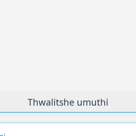
Thwalitshe umuthi