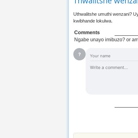
Thwalitshe wenza
Uthwalitshe umuthi wenzani? Uy
kwibhande lokulwa.
Comments
Ngabe unayo imibuzo? or am
?