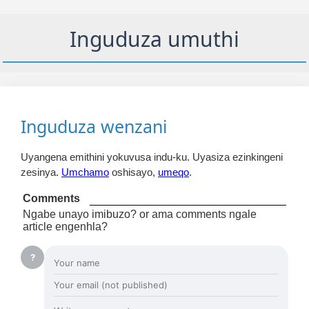
Inguduza umuthi
Inguduza wenzani
Uyangena emithini yokuvusa indu-ku. Uyasiza ezinkingeni
zesinya.
Umchamo
oshisayo,
umeqo
.
Comments
Ngabe unayo imibuzo? or ama comments ngale
article engenhla?
?