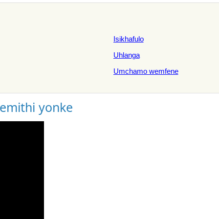
Isikhafulo
Uhlanga
Umchamo wemfene
gemithi yonke