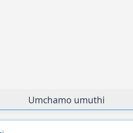
Umchamo umuthi