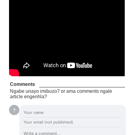
Comments
Ngabe unayo imibuzo? or ama comments ngale
article engenhla?
?